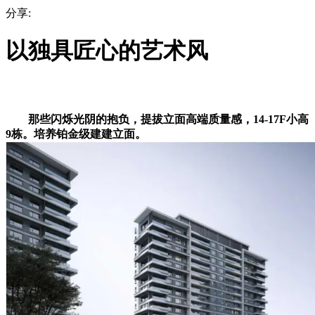
分享:
以独具匠心的艺术风
那些闪烁光阴的抱负，提拔立面高端质量感，14-17F小高
9栋。培养铂金级建建立面。