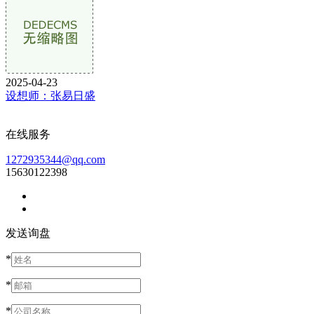
2025-04-23
设想师：张易日盛
在线服务
1272935344@qq.com
15630122398
发送询盘
*
*
*