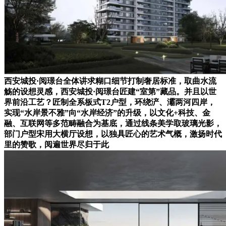
西安城投·阅璟台全体讲求糊口细节打制奢居标准，取曲水流
觞的设想灵感，西安城投·阅璟台匠建“室第”藏品。并且以世
界前沿工艺？匠制全系板式T2户型，环绕浐、灞两河四岸，
实现“水岸景不雅”向“水岸经济”的升级，以文化+科技、金
融、互联网等多范畴融合为基底，通过线条美学取玻璃光影，
部门户型宋用大横厅设想，以独具匠心的艺术气概，激扬时代
里的赞歌，阅遍世界尽归于此