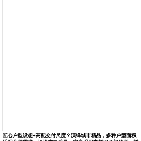
匠心户型设想+高配交付尺度？演绎城市精品，多种户型面积