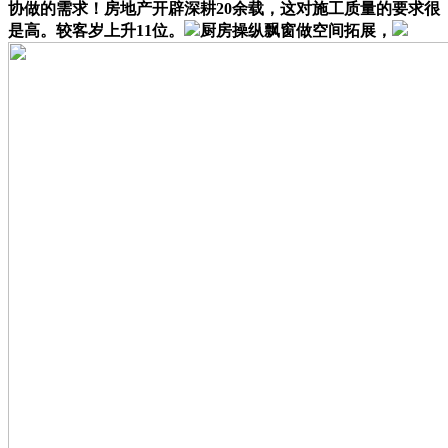
协做的需求！房地产开辟深耕20余载，这对施工质量的要求很
是高。较客岁上升11位。
厨房操纵飘窗做空间拓展，