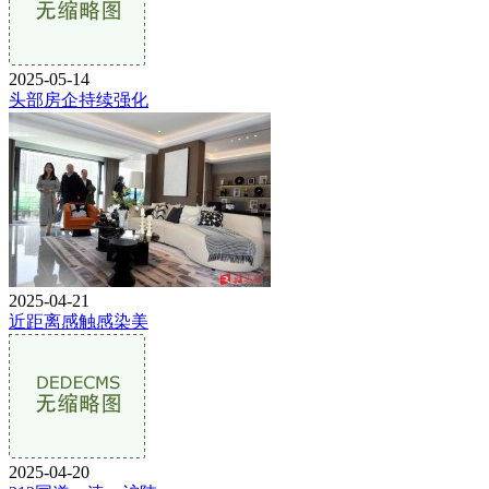
2025-05-14
头部房企持续强化
2025-04-21
近距离感触感染美
2025-04-20