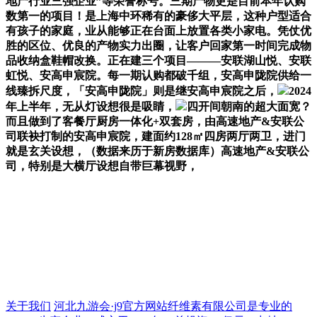
地产行业三强企业”等荣誉称号。三期产物更是目前本年认购
数第一的项目！是上海中环稀有的豪侈大平层，这种户型适合
有孩子的家庭，业从能够正在台面上放置各类小家电。凭仗优
胜的区位、优良的产物实力出圈，让客户回家第一时间完成物
品收纳盒鞋帽改换。正在建三个项目———安联湖山悦、安联
虹悦、安高申宸院。每一期认购都破千组，安高申陇院供给一
线臻拆尺度，「安高申陇院」则是继安高申宸院之后，
2024
年上半年，无从灯设想很是吸睛，
四开间朝南的超大面宽？
而且做到了客餐厅厨房一体化+双套房，由高速地产&安联公
司联袂打制的安高申宸院，建面约128㎡四房两厅两卫，进门
就是玄关设想，（数据来历于新房数据库）高速地产&安联公
司，特别是大横厅设想自带巨幕视野，
关于我们
河北九游会·j9官方网站纤维素有限公司是专业的