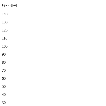
行业图例
140
130
120
110
100
90
80
70
60
50
40
30