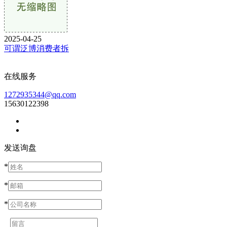
2025-04-25
可谓泛博消费者拆
在线服务
1272935344@qq.com
15630122398
发送询盘
*
*
*