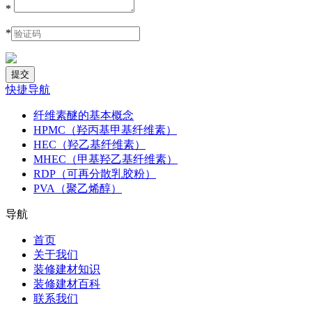
*
*
快捷导航
纤维素醚的基本概念
HPMC（羟丙基甲基纤维素）
HEC（羟乙基纤维素）
MHEC（甲基羟乙基纤维素）
RDP（可再分散乳胶粉）
PVA（聚乙烯醇）
导航
首页
关于我们
装修建材知识
装修建材百科
联系我们