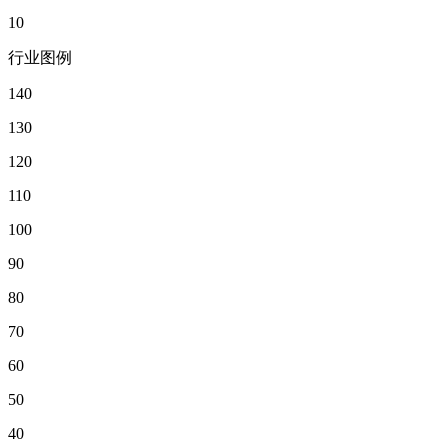
10
行业图例
140
130
120
110
100
90
80
70
60
50
40