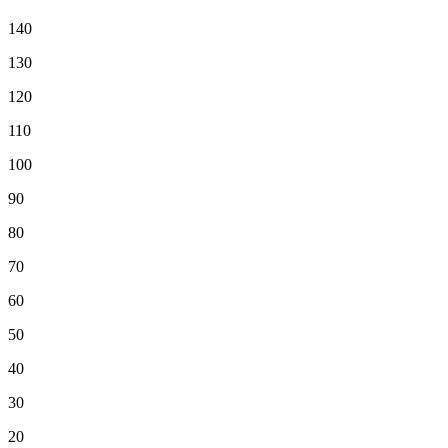
140
130
120
110
100
90
80
70
60
50
40
30
20