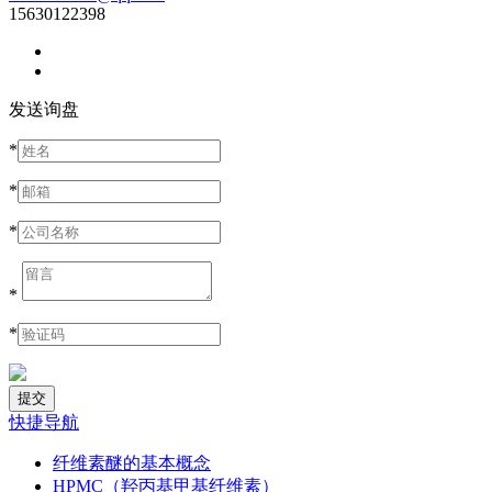
15630122398
发送询盘
*
*
*
*
*
快捷导航
纤维素醚的基本概念
HPMC（羟丙基甲基纤维素）