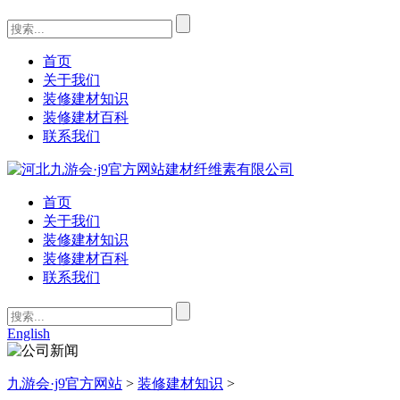
首页
关于我们
装修建材知识
装修建材百科
联系我们
首页
关于我们
装修建材知识
装修建材百科
联系我们
English
九游会·j9官方网站
>
装修建材知识
>