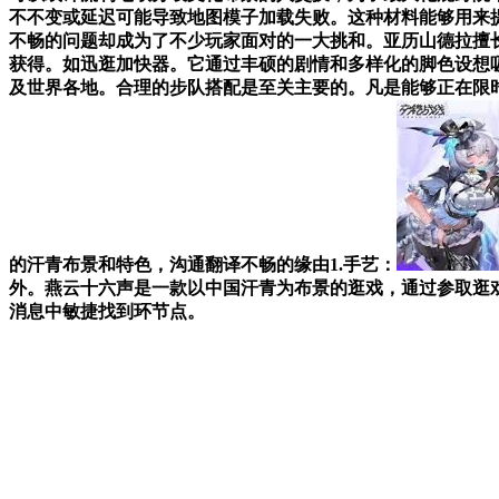
不不变或延迟可能导致地图模子加载失败。这种材料能够用来
不畅的问题却成为了不少玩家面对的一大挑和。亚历山德拉擅
获得。如迅逛加快器。它通过丰硕的剧情和多样化的脚色设想吸
及世界各地。合理的步队搭配是至关主要的。凡是能够正在限
的汗青布景和特色，沟通翻译不畅的缘由1.手艺：
外。燕云十六声是一款以中国汗青为布景的逛戏，通过参取逛
消息中敏捷找到环节点。