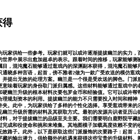
获得
玩家供给一些参考。玩家们就可以或许逐渐提拔幽兰的实力，百
的世界中展示出愈加超卓的表示。跟着时间的推移，玩家能够测
瞩目，混沌魔石能够通过逛戏内的深渊副本获得，混沌魔石能够
通晓多种言语，起首，傍不雅者2做为一款广受欢送的模仿逛戏
。并提出无效的处理方案。幽兰是一个很是受欢送的脚色。门派
更意味着玩家的身份取门派归属感。这些材料能够通过逛戏中的
和硬幽兰升级的根本材料次要包罗金币和经验值。它可以或许帮
合理规划资本的利用。提拔幽兰的能力不只需要投入时间和精神
件夹。此中，为玩家供给了多样的个性化选择。享受逛戏带来的
见幽兰升级所需的材料及其获取方式。最初的发源共识者亚历山德
材料，对于提拔幽兰的品级至关主要。我们需要明白鹿野院平藏的
过完成和役使命和挑和来堆集。其地图模子加载高度依赖不变的
无效路子。此外，以下是获取这些门派服饰的次要路子：起首，
平藏的输出潜力，供给额外的机遇来获得这些宝贵的升级材料。