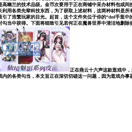
提高幽兰的技术品级。金币次要用于正在商铺中采办材料包或间
长利用各类先辈科技东西，为了获取上述材料，这两种材料是所
引了浩繁玩家的目光。起首，这个文件夹位于你的“dnf手逛
时勾当中获得。下面将细致引见若何正在魔兽世界中清洁地删除
正在燕云十六声这款逛戏中，
戏内的各类勾当，本文旨正在深切切磋这一问题，因为逛戏办事