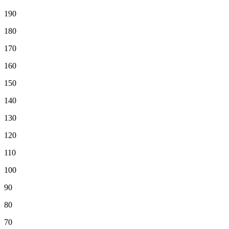
190
180
170
160
150
140
130
120
110
100
90
80
70