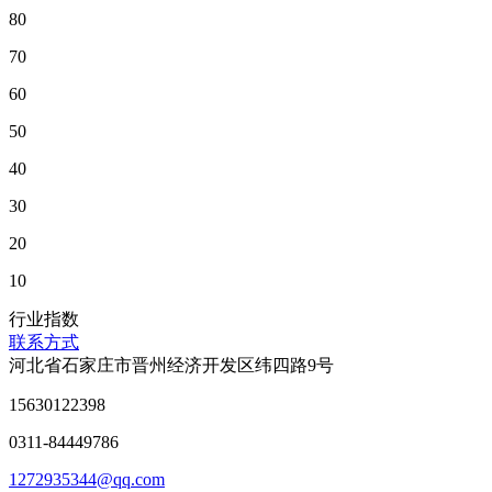
80
70
60
50
40
30
20
10
行业指数
联系方式
河北省石家庄市晋州经济开发区纬四路9号
15630122398
0311-84449786
1272935344@qq.com