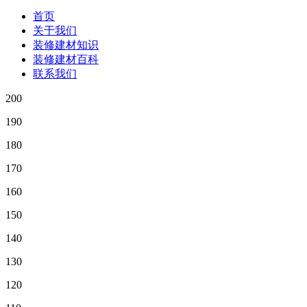
首页
关于我们
装修建材知识
装修建材百科
联系我们
200
190
180
170
160
150
140
130
120