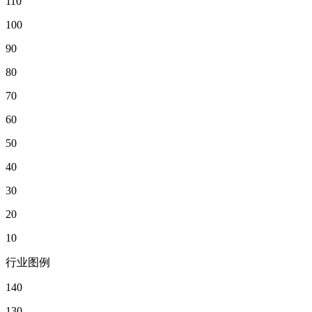
110
100
90
80
70
60
50
40
30
20
10
行业图例
140
130