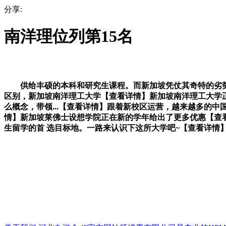
分享:
南洋理位列第15名‌
供给丰硕的本科和研究生课程。而新加坡凭仗其奇特的劣势吸
区别，新加坡南洋理工大学【查看详情】‌新加坡南洋理工大学正在
么概念，带领...【查看详情】跟着新校区运营，越来越多的中
情】新加坡莱佛士设想学院正在新的学年给出了更多优惠【查
生留学的首 选目标地。一路来认识下这所大学吧~【查看详情