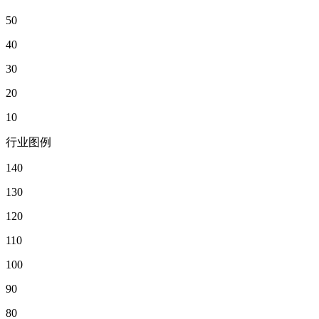
50
40
30
20
10
行业图例
140
130
120
110
100
90
80