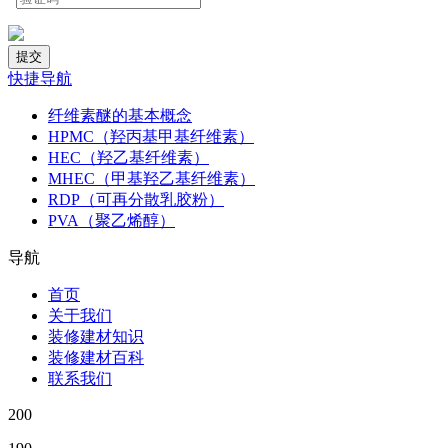
快捷导航
纤维素醚的基本概念
HPMC（羟丙基甲基纤维素）
HEC（羟乙基纤维素）
MHEC（甲基羟乙基纤维素）
RDP（可再分散乳胶粉）
PVA（聚乙烯醇）
导航
首页
关于我们
装修建材知识
装修建材百科
联系我们
200