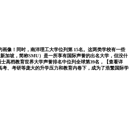
！同时，南洋理工大学位列第 15名‌。这两类学校有一些
传闻过新加坡，简称SMU）是一所享有国际声誉的出名大学，但没什
泰晤士高档教育世界大学声誉排名中位列全球第39名，【查看详
高考、考研等庞大的升学压力和教育内卷下，成为了浩繁国际学