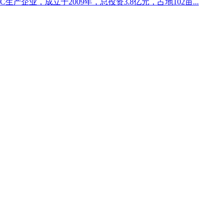
产企业，成立于2009年，总投资3.8亿元，占地102亩...