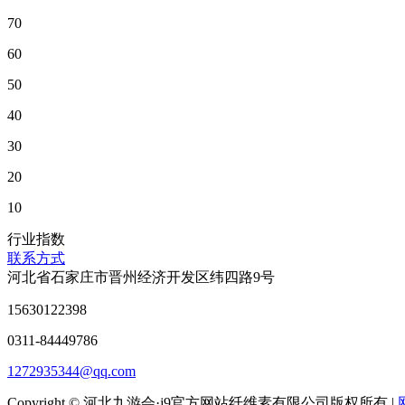
70
60
50
40
30
20
10
行业指数
联系方式
河北省石家庄市晋州经济开发区纬四路9号
15630122398
0311-84449786
1272935344@qq.com
Copyright © 河北九游会·j9官方网站纤维素有限公司版权所有 |