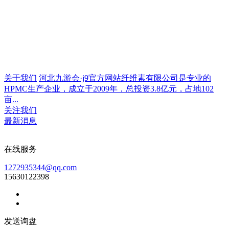
关于我们
河北九游会·j9官方网站纤维素有限公司是专业的
HPMC生产企业，成立于2009年，总投资3.8亿元，占地102
亩...
关注我们
最新消息
在线服务
1272935344@qq.com
15630122398
发送询盘