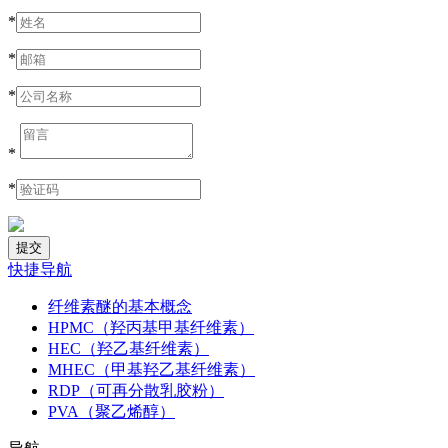
*
*
*
*
*
快捷导航
纤维素醚的基本概念
HPMC（羟丙基甲基纤维素）
HEC（羟乙基纤维素）
MHEC（甲基羟乙基纤维素）
RDP（可再分散乳胶粉）
PVA（聚乙烯醇）