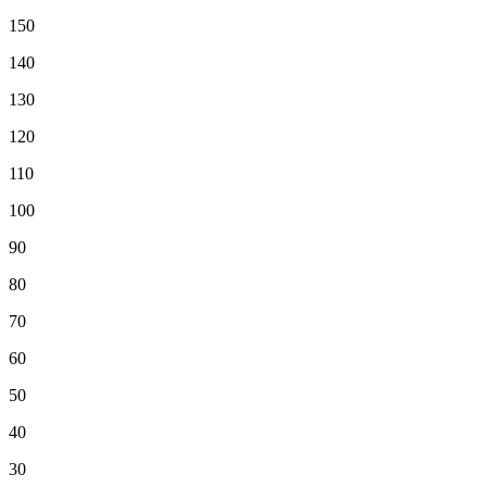
150
140
130
120
110
100
90
80
70
60
50
40
30