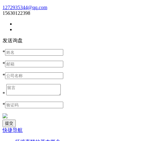
1272935344@qq.com
15630122398
发送询盘
*
*
*
*
*
快捷导航