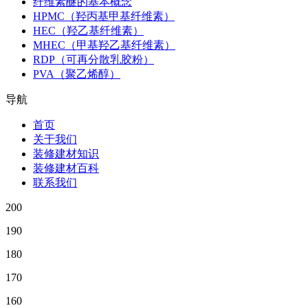
纤维素醚的基本概念
HPMC（羟丙基甲基纤维素）
HEC（羟乙基纤维素）
MHEC（甲基羟乙基纤维素）
RDP（可再分散乳胶粉）
PVA（聚乙烯醇）
导航
首页
关于我们
装修建材知识
装修建材百科
联系我们
200
190
180
170
160