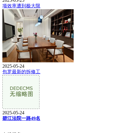
2025-05-25
项效率遭到极大限
2025-05-24
包罗最新的拆修工
2025-05-24
碧江法院一路49名