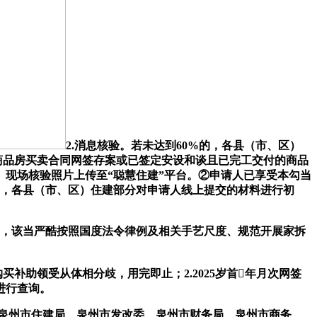
2.消息核验。若未达到60%的，各县（市、区）
记、商品房买卖合同网签存案或已签定安设和谈且已完工交付的商品
现场核验照片上传至“聪慧住建”平台。②申请人已享受本勾当
），各县（市、区）住建部分对申请人线上提交的材料进行初
整，该当严酷按照国度法令律例及相关手艺尺度、规范开展家拆
补助领受从体相分歧，用完即止；2.2025岁首年月次网签
进行查询。
泉州市住建局、泉州市发改委、泉州市财务局、泉州市商务