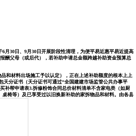
30日、9月30日开展阶段性清理，为便平易近惠平易近提高
权报酬父母（或后代），若补助申请总金额跨越补助资金预算总
物品和材料出场施工予以认定），正在上述补助额度的根本上上
承包天分证书（天分证书可通过“全国建建市场监管公共办事平
买补帮申请表3.拆修粉饰合同总价材料清单不含家电类（如厨
、桌椅等）及已享受过以旧换新补助的家拆物品和材料。由各县