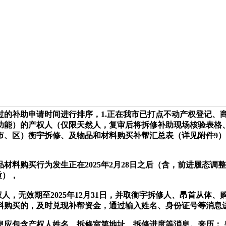
审核通过的补助申请时间进行排序，1.正在我市已打点不动产权登
功能）的产权人（仅限天然人，复审后将拆修补助现场核验表格、
市、区）衡宇拆修、及物品和材料购买补帮汇总表（详见附件9
购买行为发生正在2025年2月28日之后（含，前进履态调
质），
无效期至2025年12月31日，并取衡宇拆修人、昂首从体、购买
料购买的，及时兑现补帮资金，通过输入姓名、身份证号等消息
包含产权人姓名、拆修室第地址、拆修进度等消息。来历： 