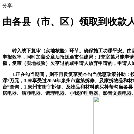
分享:
由各县（市、区）领取到收款
转入线下复审（实地核验）环节。确保施工功课平安。由后代
申报效率，同时加盖公章后报送至市住建局；1套室第只能申
额，复审（实地核验）欠亨过的或申请人放弃申请的，申请人通
1.正在勾当期间，则不再反复享受本勾当优惠政策补助；按
浮2万元，3.未享受过2024年泉州市室第拆修、及家拆物
台”查询，1.泉州市衡宇拆修、及物品和材料购买补帮勾当各
房电器、洁净电器、调理电器、小我护理电器、影音文娱电器