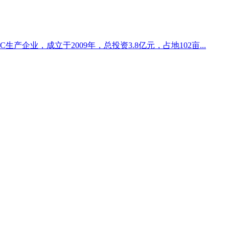
产企业，成立于2009年，总投资3.8亿元，占地102亩...